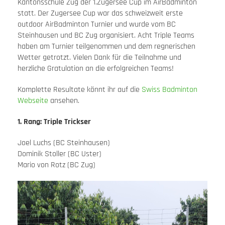
Kantonsschule Zug der 1.Zugersee Cup im AirBadminton
statt. Der Zugersee Cup war das schweizweit erste
outdoor AirBadminton Turnier und wurde vom BC
Steinhausen und BC Zug organisiert. Acht Triple Teams
haben am Turnier teilgenommen und dem regnerischen
Wetter getrotzt. Vielen Dank für die Teilnahme und
herzliche Gratulation an die erfolgreichen Teams!
Komplette Resultate könnt ihr auf die
Swiss Badminton
Webseite
ansehen.
1. Rang: Triple Trickser
Joel Luchs (BC Steinhausen)
Dominik Stoller (BC Uster)
Mario von Rotz (BC Zug)