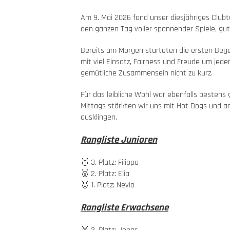
Am 9. Mai 2026 fand unser diesjähriges Clubt
den ganzen Tag voller spannender Spiele, gu
Bereits am Morgen starteten die ersten Beg
mit viel Einsatz, Fairness und Freude um je
gemütliche Zusammensein nicht zu kurz.
Für das leibliche Wohl war ebenfalls bestens 
Mittags stärkten wir uns mit Hot Dogs und a
ausklingen.
Rangliste Junioren
🥉 3. Platz: Filippa
🥈 2. Platz: Elia
🥇 1. Platz: Nevio
Rangliste Erwachsene