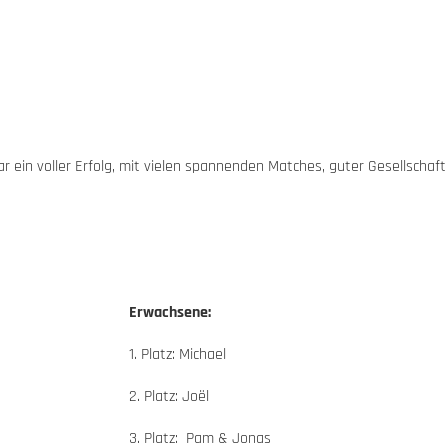
r ein voller Erfolg, mit vielen spannenden Matches, guter Gesellschaf
Erwachsene:
1. Platz: Michael
2. Platz: Joël
3. Platz: Pam & Jonas