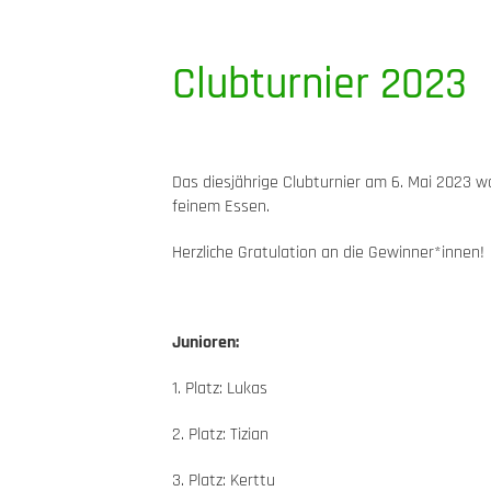
Clubturnier 2023
Das diesjährige Clubturnier am 6. Mai 2023 wa
feinem Essen.
Herzliche Gratulation an die Gewinner*innen!
Junioren:
1. Platz: Lukas
2. Platz: Tizian
3. Platz: Kerttu