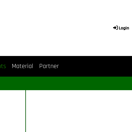
Login
nts
Material
Partner