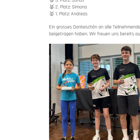
🥉 3. Platz: Jonas
🥈 2. Platz: Simona
🥇 1. Platz: Andreas
Ein grosses Dankeschön an alle Teilnehmenden
beigetragen haben. Wir freuen uns bereits au