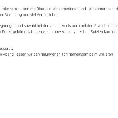
urnier statt – und mit über 30 Teilnehmerinnen und Teilnehmern war d
ter Stimmung und viel Vereinsleben.
egnungen und sowohl bei den Junioren als auch bei den Erwachsenen
den Punkt gekämpft. Neben vielen abwechslungsreichen Spielen kam au
gesorgt:
m Abend liessen wir den gelungenen Tag gemeinsam beim Grillieren